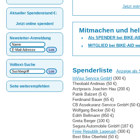
Jetzt mit
Aktueller Spendenstand
€
:
Jetzt online spenden!
Mitmachen und hel
Als SPENDER bei BIKE-AI
Newsletter-Anmeldung
MITGLIED bei BIKE-AID w
Volltext-Suche
Spenderliste
Anzeige als
InViso Service GmbH
(300 €)
Theobald Andreas (50 €)
Seite weiterempfehlen
Arztpraxis Joachim Hau (200 €)
Patrik Balzert (5 €)
Ferdinand Bauer (65 €)
CB Assekuranz-Service GmbH (50 €)
Wolfgang Becker (50 €)
Edith Bellmann (850 €)
Greta Berger (100 €)
Segura Automobile GmbH (187 €)
Freie Republik Lageruph
(300 €)
Best Bike Oberfeld (50 €)