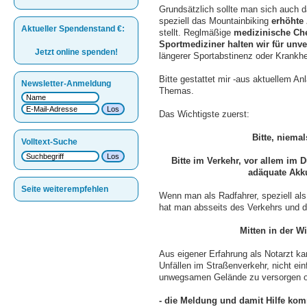
Grundsätzlich sollte man sich auch d
speziell das Mountainbiking
erhöhte 
Aktueller Spendenstand
€
:
stellt. Reglmäßige
medizinische Ch
Sportmediziner halten wir für unve
Jetzt online spenden!
längerer Sportabstinenz oder Krankhe
Bitte gestattet mir -aus aktuellem A
Newsletter-Anmeldung
Themas.
Das Wichtigste zuerst:
Bitte, niema
Volltext-Suche
Bitte im Verkehr, vor allem 
adäquate Akk
Seite weiterempfehlen
Wenn man als Radfahrer, speziell als 
hat man absseits des Verkehrs und d
Mitten in der Wi
Aus eigener Erfahrung als Notarzt ka
Unfällen im Straßenverkehr, nicht einf
unwegsamen Gelände zu versorgen o
- die Meldung und damit Hilfe kom