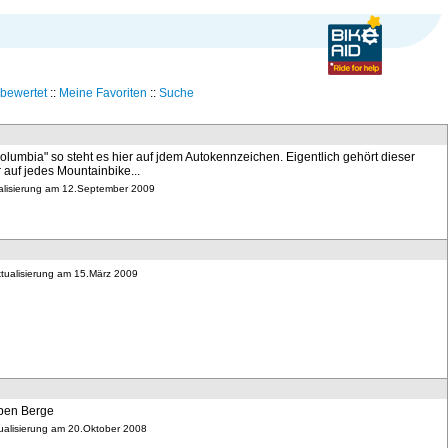
bewertet
::
Meine Favoriten
::
Suche
 Columbia" so steht es hier auf jdem Autokennzeichen. Eigentlich gehört dieser
auf jedes Mountainbike...
tualisierung am 12.September 2009
ktualisierung am 15.März 2009
eben Berge
tualisierung am 20.Oktober 2008