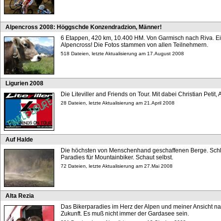
Alpencross 2008: Höggschde Konzendradzion, Männer!
6 Etappen, 420 km, 10.400 HM. Von Garmisch nach Riva. Ei
Alpencross! Die Fotos stammen von allen Teilnehmern.
518 Dateien, letzte Aktualisierung am 17.August 2008
Ligurien 2008
Die Liteviller and Friends on Tour. Mit dabei Christian Petit
28 Dateien, letzte Aktualisierung am 21.April 2008
Auf Halde
Die höchsten von Menschenhand geschaffenen Berge. Sch
Paradies für Mountainbiker. Schaut selbst.
72 Dateien, letzte Aktualisierung am 27.Mai 2008
Alta Rezia
Das Bikerparadies im Herz der Alpen und meiner Ansicht na
Zukunft. Es muß nicht immer der Gardasee sein.