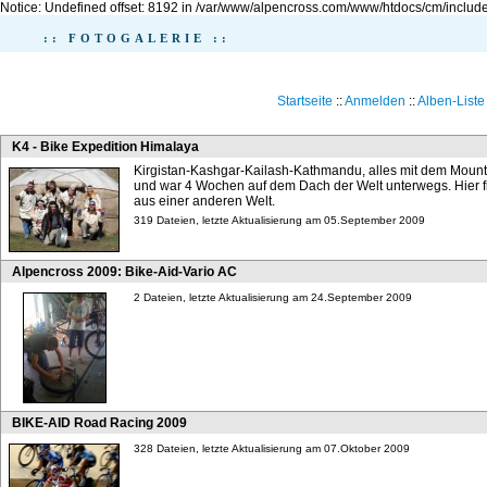
Notice: Undefined offset: 8192 in /var/www/alpencross.com/www/htdocs/cm/include
:: FOTOGALERIE ::
Startseite
::
Anmelden
::
Alben-Liste
K4 - Bike Expedition Himalaya
Kirgistan-Kashgar-Kailash-Kathmandu, alles mit dem Mount
und war 4 Wochen auf dem Dach der Welt unterwegs. Hier fin
aus einer anderen Welt.
319 Dateien, letzte Aktualisierung am 05.September 2009
Alpencross 2009: Bike-Aid-Vario AC
2 Dateien, letzte Aktualisierung am 24.September 2009
BIKE-AID Road Racing 2009
328 Dateien, letzte Aktualisierung am 07.Oktober 2009