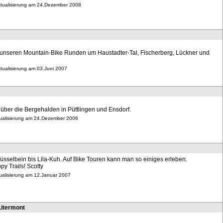
Aktualisierung am 24.Dezember 2008
unseren Mountain-Bike Runden um Haustadter-Tal, Fischerberg, Lückner und
ktualisierung am 03.Juni 2007
über die Bergehalden in Püttlingen und Ensdorf.
ktualisierung am 24.Dezember 2006
sselbein bis Lila-Kuh. Auf Bike Touren kann man so einiges erleben.
y Trails! Scotty
tualisierung am 12.Januar 2007
Litermont