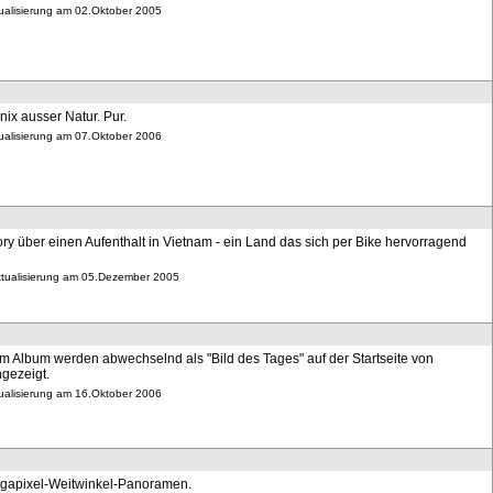
tualisierung am 02.Oktober 2005
nix ausser Natur. Pur.
tualisierung am 07.Oktober 2006
ory über einen Aufenthalt in Vietnam - ein Land das sich per Bike hervorragend
Aktualisierung am 05.Dezember 2005
em Album werden abwechselnd als "Bild des Tages" auf der Startseite von
gezeigt.
tualisierung am 16.Oktober 2006
gapixel-Weitwinkel-Panoramen.