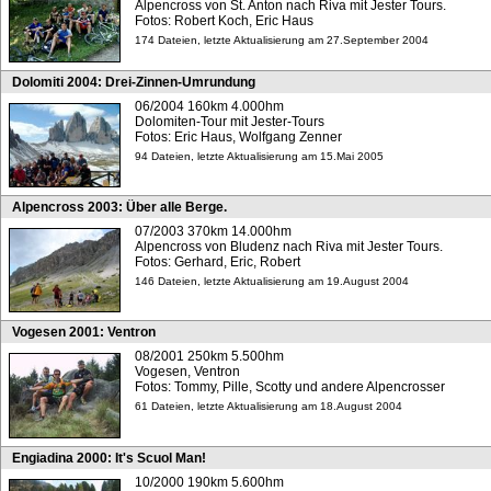
Alpencross von St. Anton nach Riva mit Jester Tours.
Fotos: Robert Koch, Eric Haus
174 Dateien, letzte Aktualisierung am 27.September 2004
Dolomiti 2004: Drei-Zinnen-Umrundung
06/2004 160km 4.000hm
Dolomiten-Tour mit Jester-Tours
Fotos: Eric Haus, Wolfgang Zenner
94 Dateien, letzte Aktualisierung am 15.Mai 2005
Alpencross 2003: Über alle Berge.
07/2003 370km 14.000hm
Alpencross von Bludenz nach Riva mit Jester Tours.
Fotos: Gerhard, Eric, Robert
146 Dateien, letzte Aktualisierung am 19.August 2004
Vogesen 2001: Ventron
08/2001 250km 5.500hm
Vogesen, Ventron
Fotos: Tommy, Pille, Scotty und andere Alpencrosser
61 Dateien, letzte Aktualisierung am 18.August 2004
Engiadina 2000: It's Scuol Man!
10/2000 190km 5.600hm