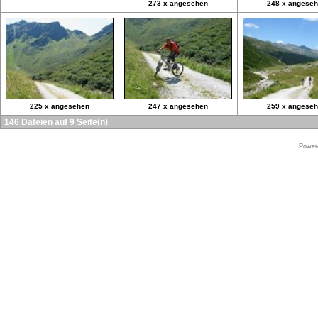
273 x angesehen
248 x angese
225 x angesehen
247 x angesehen
259 x angese
146 Dateien auf 9 Seite(n)
Power