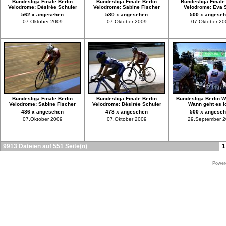
Bundesliga Finale Berlin
Bundesliga Finale Berlin
Bundesliga Finale 
Velodrome: Désirée Schuler
Velodrome: Sabine Fischer
Velodrome: Eva S
562 x angesehen
580 x angesehen
500 x angese
07.Oktober 2009
07.Oktober 2009
07.Oktober 20
Bundesliga Finale Berlin
Bundesliga Finale Berlin
Bundesliga Berlin 
Velodrome: Sabine Fischer
Velodrome: Désirée Schuler
Wann geht es l
486 x angesehen
478 x angesehen
500 x angese
07.Oktober 2009
07.Oktober 2009
29.September 
9913 Dateien auf 551 Seite(n)
1
Power