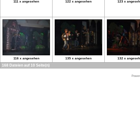
111 x angesehen
122 x angesehen
123 x angese
116 x angesehen
135 x angesehen
132 x angese
168 Dateien auf 10 Seite(n)
Power