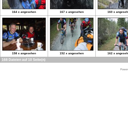
164 x angesehen
167 x angesehen
160 x angese
158 x angesehen
152 x angesehen
162 x angese
168 Dateien auf 10 Seite(n)
Power