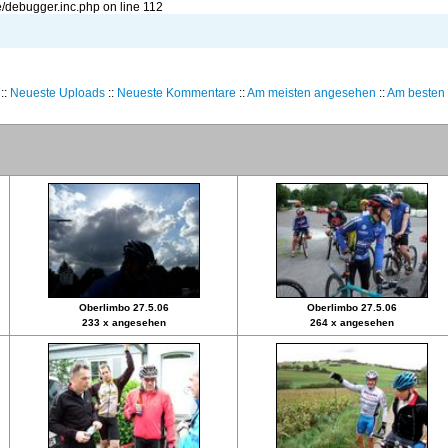
/debugger.inc.php on line 112
::
Neueste Uploads
::
Neueste Kommentare
::
Am meisten angesehen
::
Am besten 
Oberlimbo 27.5.06
Oberlimbo 27.5.06
233 x angesehen
264 x angesehen