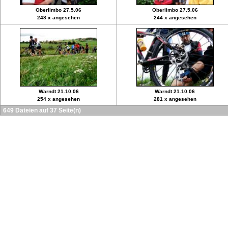
Oberlimbo 27.5.06
Oberlimbo 27.5.06
248 x angesehen
244 x angesehen
Warndt 21.10.06
Warndt 21.10.06
254 x angesehen
281 x angesehen
649 Dateien auf 37 Seite(n)