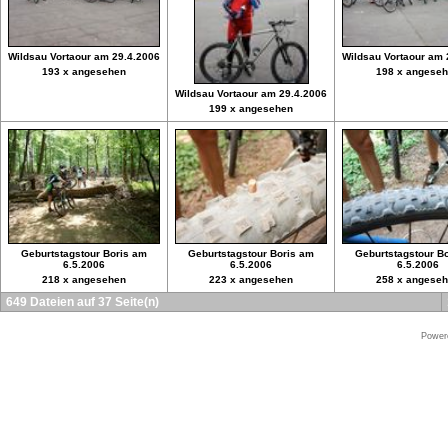
Wildsau Vortaour am 29.4.2006
Wildsau Vortaour am 
193 x angesehen
198 x angese
Wildsau Vortaour am 29.4.2006
199 x angesehen
Geburtstagstour Boris am
Geburtstagstour Boris am
Geburtstagstour B
6.5.2006
6.5.2006
6.5.2006
218 x angesehen
223 x angesehen
258 x angese
649 Dateien auf 37 Seite(n)
Power