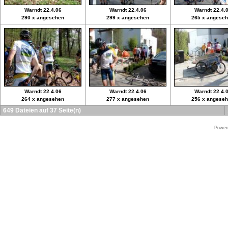
Warndt 22.4.06
Warndt 22.4.06
Warndt 22.4.
290 x angesehen
299 x angesehen
265 x angese
Warndt 22.4.06
Warndt 22.4.06
Warndt 22.4.
264 x angesehen
277 x angesehen
256 x angese
649 Dateien auf 37 Seite(n)
Power