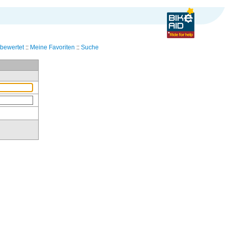
bewertet
::
Meine Favoriten
::
Suche