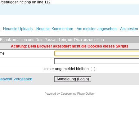
/debugger.inc.php on line 112
::
Neueste Uploads
::
Neueste Kommentare
::
Am meisten angesehen
::
Am besten 
 Benutzernamen und Dein Passwort ein, um Dich anzumelden
Achtung: Dein Browser akzeptiert nicht die Cookies dieses Skripts
ame
Immer angemeldet bleiben
sswort vergessen
Powered by
Coppermine Photo Gallery