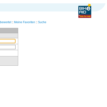
bewertet
::
Meine Favoriten
::
Suche