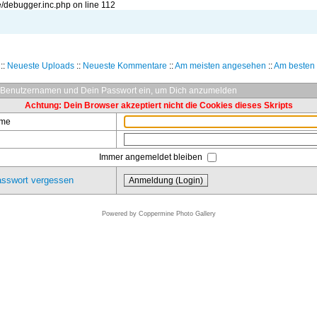
/debugger.inc.php on line 112
::
Neueste Uploads
::
Neueste Kommentare
::
Am meisten angesehen
::
Am besten 
 Benutzernamen und Dein Passwort ein, um Dich anzumelden
Achtung: Dein Browser akzeptiert nicht die Cookies dieses Skripts
ame
Immer angemeldet bleiben
sswort vergessen
Powered by
Coppermine Photo Gallery