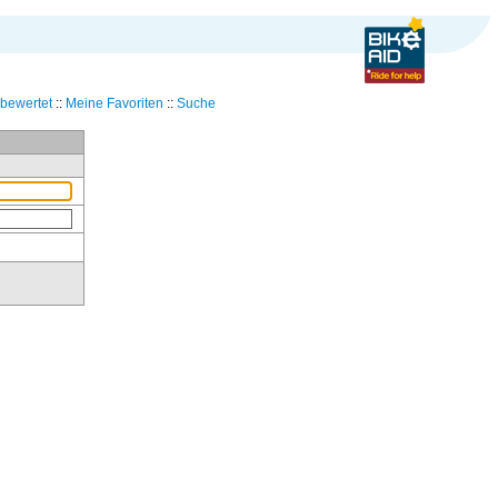
bewertet
::
Meine Favoriten
::
Suche