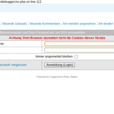
/debugger.inc.php on line 112
::
Neueste Uploads
::
Neueste Kommentare
::
Am meisten angesehen
::
Am besten 
 Benutzernamen und Dein Passwort ein, um Dich anzumelden
Achtung: Dein Browser akzeptiert nicht die Cookies dieses Skripts
ame
Immer angemeldet bleiben
sswort vergessen
Powered by
Coppermine Photo Gallery