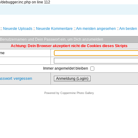
/debugger.inc.php on line 112
::
Neueste Uploads
::
Neueste Kommentare
::
Am meisten angesehen
::
Am besten 
 Benutzernamen und Dein Passwort ein, um Dich anzumelden
Achtung: Dein Browser akzeptiert nicht die Cookies dieses Skripts
ame
Immer angemeldet bleiben
sswort vergessen
Powered by
Coppermine Photo Gallery