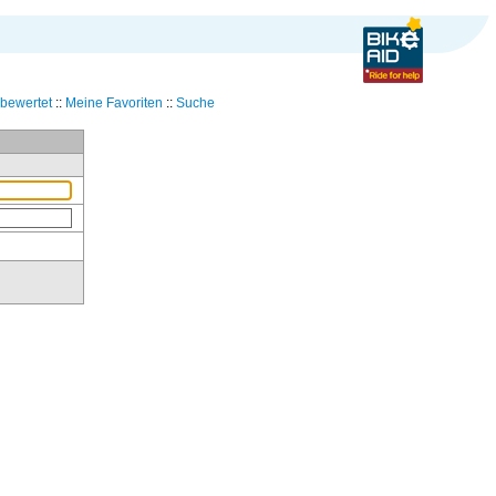
bewertet
::
Meine Favoriten
::
Suche