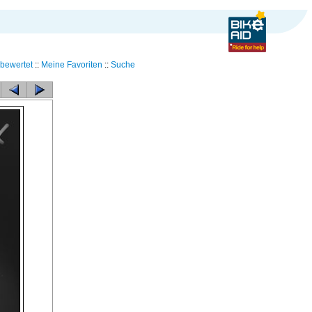
bewertet
::
Meine Favoriten
::
Suche