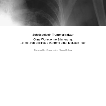
Schlüsselbein Trümmerfraktur
Ohne Worte, ohne Erinnerung.
...erlebt von Eric Haus während einer Mettlach-Tour.
Powered by
Coppermine Photo Gallery