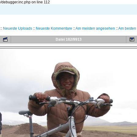
/debugger.inc.php on line 112
::
Neueste Uploads
::
Neueste Kommentare
::
Am meisten angesehen
::
Am besten 
Datei 182/9913