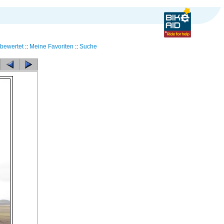
bewertet
::
Meine Favoriten
::
Suche