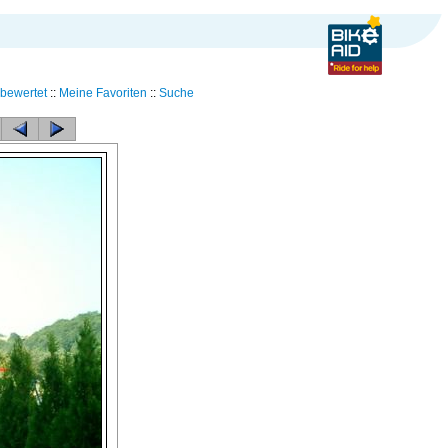
bewertet
::
Meine Favoriten
::
Suche