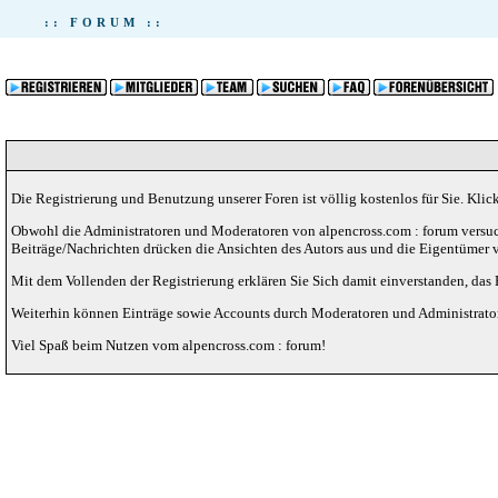
:: FORUM ::
Die Registrierung und Benutzung unserer Foren ist völlig kostenlos für Sie. Kli
Obwohl die Administratoren und Moderatoren von alpencross.com : forum versuch
Beiträge/Nachrichten drücken die Ansichten des Autors aus und die Eigentümer 
Mit dem Vollenden der Registrierung erklären Sie Sich damit einverstanden, das 
Weiterhin können Einträge sowie Accounts durch Moderatoren und Administratore
Viel Spaß beim Nutzen vom alpencross.com : forum!