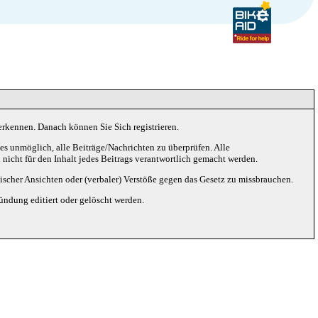
erkennen. Danach können Sie Sich registrieren.
s unmöglich, alle Beiträge/Nachrichten zu überprüfen. Alle
icht für den Inhalt jedes Beitrags verantwortlich gemacht werden.
ischer Ansichten oder (verbaler) Verstöße gegen das Gesetz zu missbrauchen.
ndung editiert oder gelöscht werden.