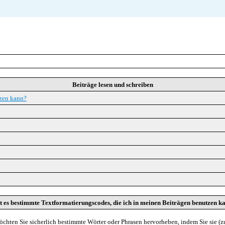
Beiträge lesen und schreiben
tzen kann?
t es bestimmte Textformatierungscodes, die ich in meinen Beiträgen benutzen k
öchten Sie sicherlich bestimmte Wörter oder Phrasen hervorheben, indem Sie sie (zu