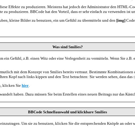
e Effekte zu produzieren. Meistens hat jedoch der Administrator den HTML-Code
kte zu produzieren. BBCode hat den Vorteil, dass er sehr einfach zu verwenden ist
lauben, kleine Bilder zu benutzen, ein um Gefühl zu übermitteln und den
[img]
Code,
Was sind Smilies?
, um ein Gefühl, z.B. einen Witz oder eine Verlegenheit zu vermitteln. Wenn Sie z.B
ermutlich mit dem Konzept von Smilies bereits vertraut. Bestimmte Kombinationen
hren Kopf nach links kippen und den Text betrachten: Sie werden sehen, dass das
:
, klicken Sie
hier
.
wandelt haben. Dazu müssen Sie beim Erstellen eines neuen Beitrags nur das Kästch
BBCode Schnellauswahl und klickbare Smilies
 einzutragen. Um sie zu benutzen, klicken Sie die entsprechenden Knöpfe an oder 