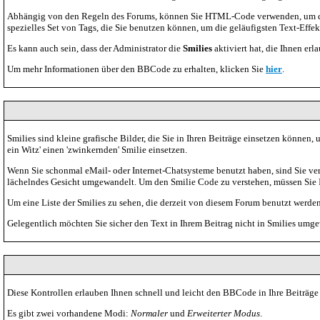
Abhängig von den Regeln des Forums, können Sie HTML-Code verwenden, um dies
spezielles Set von Tags, die Sie benutzen können, um die geläufigsten Text-Effe
Es kann auch sein, dass der Administrator die
Smilies
aktiviert hat, die Ihnen er
Um mehr Informationen über den BBCode zu erhalten, klicken Sie
hier
.
Smilies sind kleine grafische Bilder, die Sie in Ihren Beiträge einsetzen können
ein Witz' einen 'zwinkernden' Smilie einsetzen.
Wenn Sie schonmal eMail- oder Internet-Chatsysteme benutzt haben, sind Sie v
lächelndes Gesicht umgewandelt. Um den Smilie Code zu verstehen, müssen Sie I
Um eine Liste der Smilies zu sehen, die derzeit von diesem Forum benutzt werden
Gelegentlich möchten Sie sicher den Text in Ihrem Beitrag nicht in Smilies umge
Diese Kontrollen erlauben Ihnen schnell und leicht den BBCode in Ihre Beiträge
Es gibt zwei vorhandene Modi:
Normaler
und
Erweiterter Modus
.