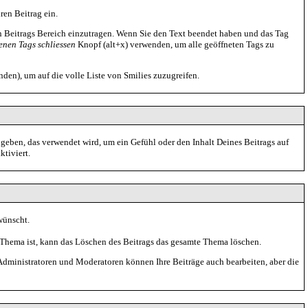
ren Beitrag ein.
 Beitrags Bereich einzutragen. Wenn Sie den Text beendet haben und das Tag
fenen Tags schliessen
Knopf (alt+x) verwenden, um alle geöffneten Tags zu
en), um auf die volle Liste von Smilies zuzugreifen.
eben, das verwendet wird, um ein Gefühl oder den Inhalt Deines Beitrags auf
ktiviert.
wünscht.
 Thema ist, kann das Löschen des Beitrags das gesamte Thema löschen.
Administratoren und Moderatoren können Ihre Beiträge auch bearbeiten, aber die