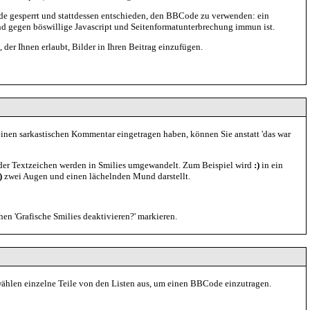
 gesperrt und stattdessen entschieden, den BBCode zu verwenden: ein
 und gegen böswillige Javascript und Seitenformatunterbrechung immun ist.
 der Ihnen erlaubt, Bilder in Ihren Beitrag einzufügen.
. einen sarkastischen Kommentar eingetragen haben, können Sie anstatt 'das war
 der Textzeichen werden in Smilies umgewandelt. Zum Beispiel wird
:)
in ein
)
zwei Augen und einen lächelnden Mund darstellt.
en 'Grafische Smilies deaktivieren?' markieren.
wählen einzelne Teile von den Listen aus, um einen BBCode einzutragen.