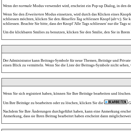
Wenn der
normale
Modus verwendet wird, erscheint ein Pop-up Dialog, in den der
Wenn Sie den
Erweiterten
Modus einsetzen, wird durch das Klicken eines Knopfe
schliessen möchten, klicken Sie den
Aktuelles Tag schliessen
Knopf (alt+c). Sie 
schliessen. Beachte Sie bitte, dass der Knopf 'Alle Tags schliessen' nur die Tags 
Um die klickbaren Smilies zu benutzen, klicken Sie den Smilie, den Sie in Ihrem
Der Administrator kann Beitrags-Symbole für neue Themen, Beiträge und Private 
einen Blick zu vermitteln. Wenn Sie die Liste der Beitrags-Symbole nicht sehen, 
Wenn Sie sich registriert haben, können Sie Ihre Beiträge bearbeiten und löschen
Um Ihre Beiträge zu bearbeiten oder zu löschen, klicken Sie die
Gr
Nachdem Sie Ihre Änderungen durchgeführt haben, kann eine Anmerkung erscheinen
Anmerkung, dass sie Ihren Beitrag bearbeitet haben erscheint dann möglicherweis