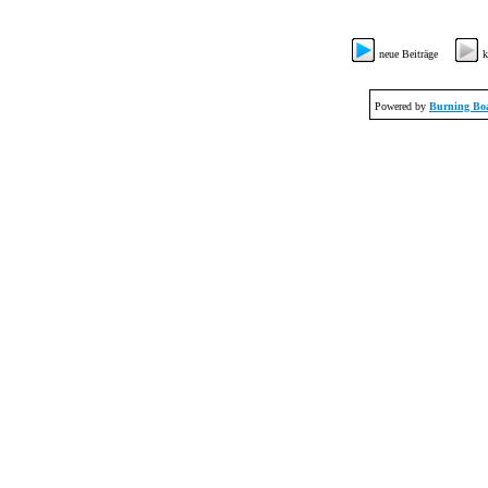
neue Beiträge
k
Powered by
Burning Boa