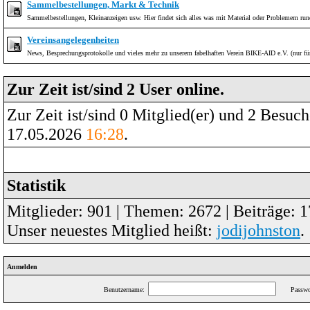
Sammelbestellungen, Markt & Technik
Sammelbestellungen, Kleinanzeigen usw. Hier findet sich alles was mit Material oder Problemem run
Vereinsangelegenheiten
News, Besprechungsprotokolle und vieles mehr zu unserem fabelhaften Verein BIKE-AID e.V. (nur für
Zur Zeit ist/sind 2 User online.
Zur Zeit ist/sind 0 Mitglied(er) und 2 Besu
17.05.2026
16:28
.
Statistik
Mitglieder: 901 | Themen: 2672 | Beiträge: 1
Unser neuestes Mitglied heißt:
jodijohnston
.
Anmelden
Benutzername:
Passwo