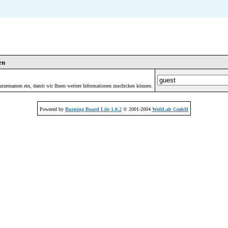
en
utzernamen ein, damit wir Ihnen weitere Informationen zuschicken können.
Powered by
Burning Board Lite 1.0.2
© 2001-2004
WoltLab GmbH