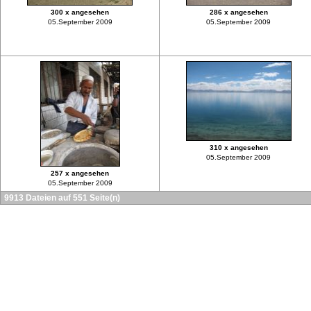
300 x angesehen
286 x angesehen
05.September 2009
05.September 2009
310 x angesehen
05.September 2009
257 x angesehen
05.September 2009
9913 Dateien auf 551 Seite(n)