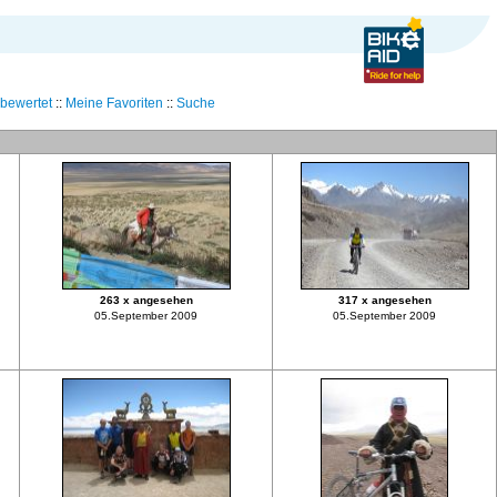
bewertet
::
Meine Favoriten
::
Suche
263 x angesehen
317 x angesehen
05.September 2009
05.September 2009